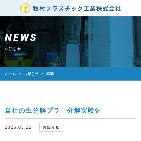
NEWS
お知らせ
お知らせ
ホーム
詳細
>
>
当社の生分解プラ 分解実験✨
お知らせ
2025.03.22